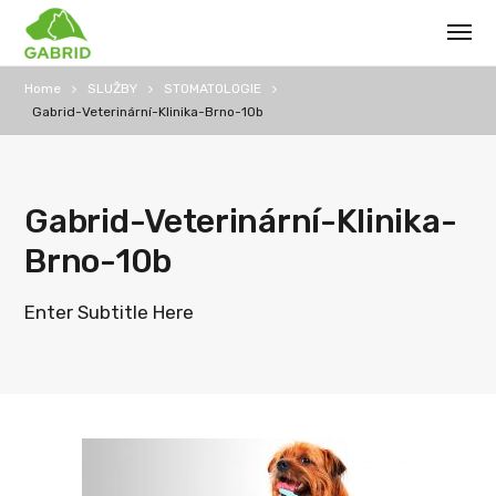
Home
SLUŽBY
STOMATOLOGIE
Gabrid-Veterinární-Klinika-Brno-10b
Gabrid-Veterinární-Klinika-
Brno-10b
Enter Subtitle Here