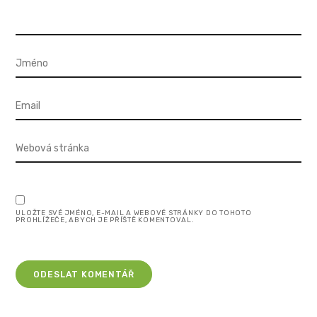
ULOŽTE SVÉ JMÉNO, E-MAIL A WEBOVÉ STRÁNKY DO TOHOTO
PROHLÍŽEČE, ABYCH JE PŘÍŠTĚ KOMENTOVAL.