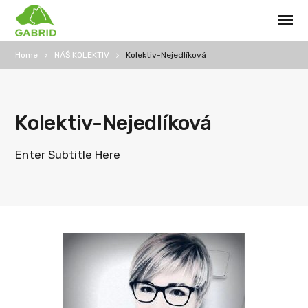
Home
NÁŠ KOLEKTIV
Kolektiv-Nejedlíková
Kolektiv-Nejedlíková
Enter Subtitle Here