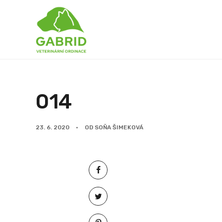
014
23. 6. 2020
OD
SOŇA ŠIMEKOVÁ