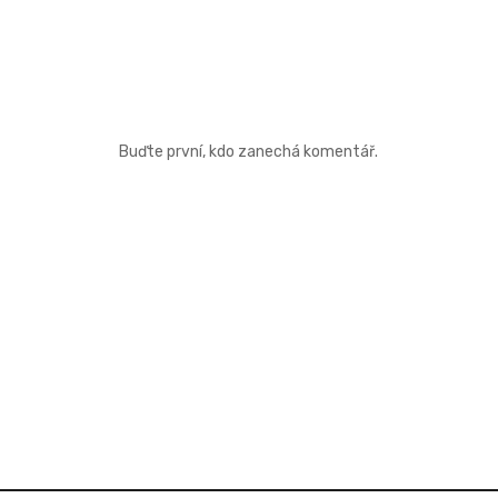
Buďte první, kdo zanechá komentář.
Ř